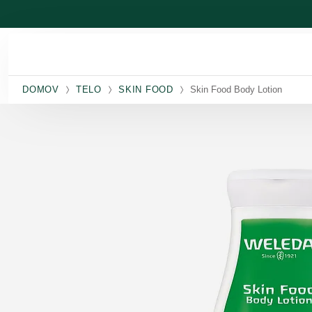
Prejsť na hlavný obsah
DOMOV
TELO
SKIN FOOD
Skin Food Body Lotion