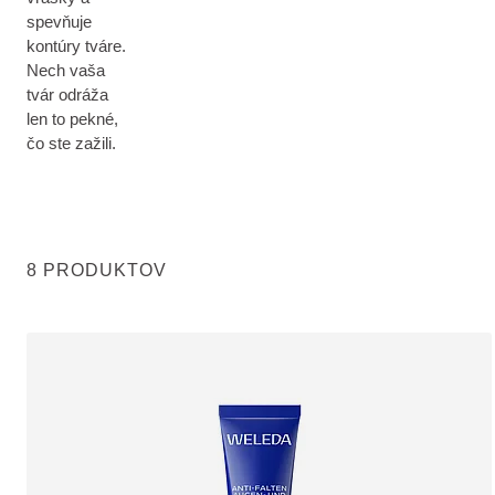
spevňuje
kontúry tváre.
Nech vaša
tvár odráža
len to pekné,
čo ste zažili.
8 PRODUKTOV