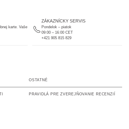
ZÁKAZNÍCKY SERVIS
bnej karte. Vaše
Pondelok – piatok
09:00 – 16:00 CET
+421 905 815 829
OSTATNÉ
TI
PRAVIDLÁ PRE ZVEREJŇOVANIE RECENZIÍ