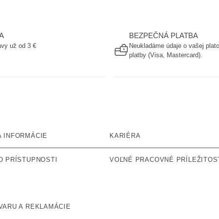
A
BEZPEČNÁ PLATBA
vy už od 3 €
Neukladáme údaje o vašej plato
platby (Visa, Mastercard).
 INFORMÁCIE
KARIÉRA
O PRÍSTUPNOSTI
VOĽNÉ PRACOVNÉ PRÍLEŽITOS
VARU A REKLAMÁCIE