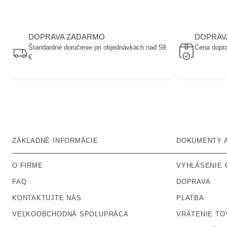
DOPRAVA ZADARMO
DOPRAV
Štandardné doručenie pri objednávkach nad 59
Cena dopra
€
ZÁKLADNÉ INFORMÁCIE
DOKUMENTY A
O FIRME
VYHLÁSENIE 
FAQ
DOPRAVA
KONTAKTUJTE NÁS
PLATBA
VEĽKOOBCHODNÁ SPOLUPRÁCA
VRÁTENIE TO