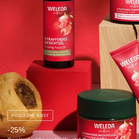
POSLEDNÉ KUSY
-25%