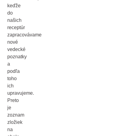
keďže
do
našich
receptúr
zapracovávame
nové
vedecké
poznatky
a
podľa
toho
ich
upravujeme.
Preto
je
zoznam
zložiek
na