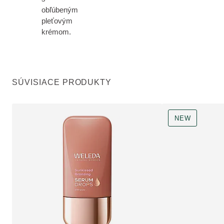
obľúbeným
pleťovým
krémom.
SÚVISIACE PRODUKTY
NEW