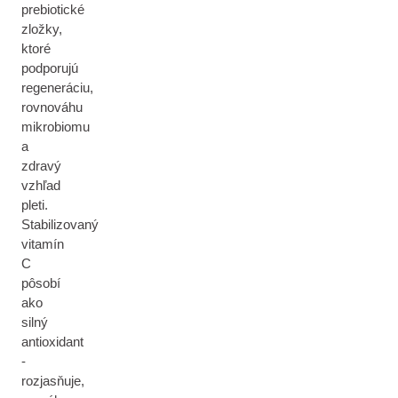
prebiotické
zložky,
ktoré
podporujú
regeneráciu,
rovnováhu
mikrobiomu
a
zdravý
vzhľad
pleti.
Stabilizovaný
vitamín
C
pôsobí
ako
silný
antioxidant
-
rozjasňuje,