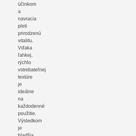
účinkom
a
navracia
pleti
prirodzenú
vitalitu.
Vďaka
ľahkej,
rýchlo
vstrebateľnej
textúre
je
ideálne
na
každodenné
použitie.
Výsledkom
je
hladšia,