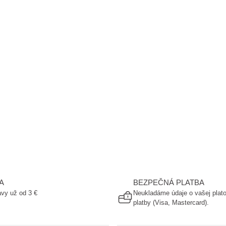
A
BEZPEČNÁ PLATBA
vy už od 3 €
Neukladáme údaje o vašej plato
platby (Visa, Mastercard).