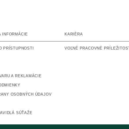
 INFORMÁCIE
KARIÉRA
O PRÍSTUPNOSTI
VOĽNÉ PRACOVNÉ PRÍLEŽITOS
VARU A REKLAMÁCIE
ODMIENKY
RANY OSOBNÝCH ÚDAJOV
RAVIDLÁ SÚŤAŽE