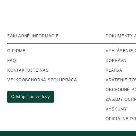
ZÁKLADNÉ INFORMÁCIE
DOKUMENTY A
O FIRME
VYHLÁSENIE 
FAQ
DOPRAVA
KONTAKTUJTE NÁS
PLATBA
VEĽKOOBCHODNÁ SPOLUPRÁCA
VRÁTENIE TO
OBCHODNÉ P
Odstúpiť od zmluvy
ZÁSADY OCH
VÝSKUMY
OFICIÁLNE P