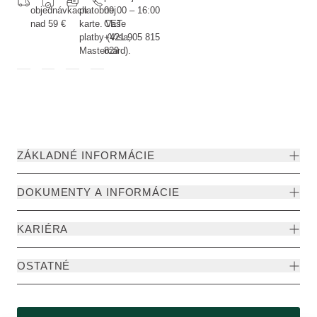
objednávkach
platobnej
09:00 – 16:00
nad 59 €
karte. Vaše
CET
platby (Visa,
+421 905 815
Mastercard).
829
ZÁKLADNÉ INFORMÁCIE
DOKUMENTY A INFORMÁCIE
KARIÉRA
OSTATNÉ