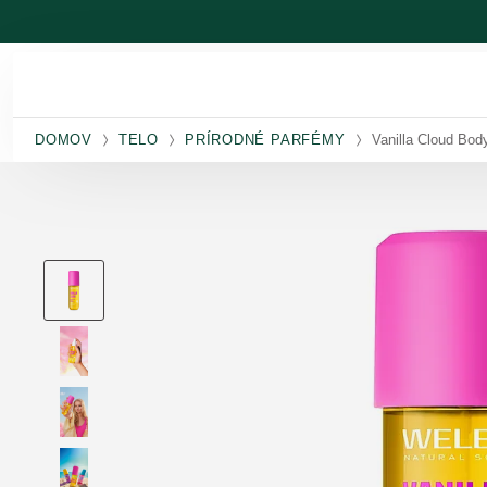
Prejsť na hlavný obsah
DOMOV
TELO
PRÍRODNÉ PARFÉMY
Vanilla Cloud Bod