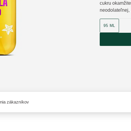
cukru okamžite 
neodolateľnej,
veľkosť produk
95 ML
nia zákazníkov