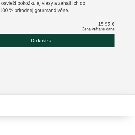
osvieži pokožku aj vlasy a zahalí ich do
 100 % prírodnej gourmand vône.
tu
15,95 €
Cena vrátane dane
Do košíka