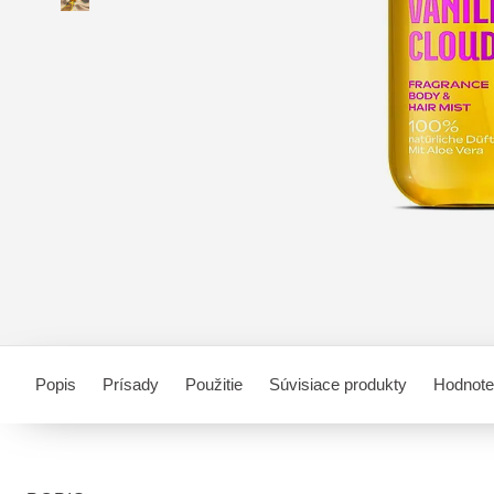
Popis
Prísady
Použitie
Súvisiace produkty
Hodnote