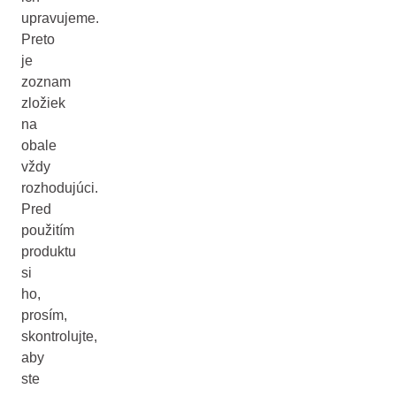
upravujeme.
Preto
je
zoznam
zložiek
na
obale
vždy
rozhodujúci.
Pred
použitím
produktu
si
ho,
prosím,
skontrolujte,
aby
ste