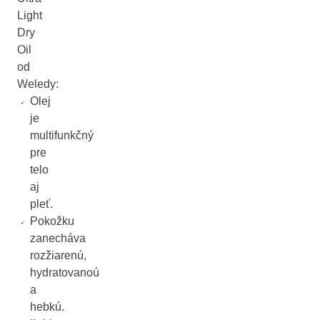
Light
Dry
Oil
od
Weledy:
Olej
je
multifunkčný
pre
telo
aj
pleť.
Pokožku
zanecháva
rozžiarenú,
hydratovanoú
a
hebkú.