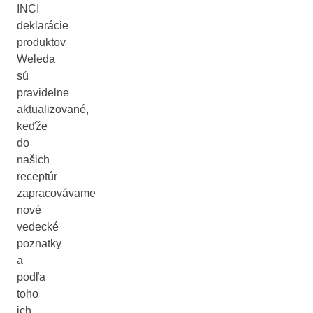
INCI
deklarácie
produktov
Weleda
sú
pravidelne
aktualizované,
keďže
do
našich
receptúr
zapracovávame
nové
vedecké
poznatky
a
podľa
toho
ich