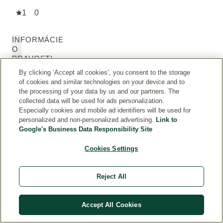
1
0
INFORMÁCIE
O
PRAVOSTI
ZÁKAZNÍCKYCH
By clicking ‘Accept all cookies’, you consent to the storage
RECENZIÍ
of cookies and similar technologies on your device and to
the processing of your data by us and our partners. The
O
collected data will be used for ads personalization.
ve
Especially cookies and mobile ad identifiers will be used for
personalized and non-personalized advertising.
Link to
re
Google's Business Data Responsibility Site
ná
re
Cookies Settings
ce
nz
Reject All
ia
Accept All Cookies
Odznak
„Overená