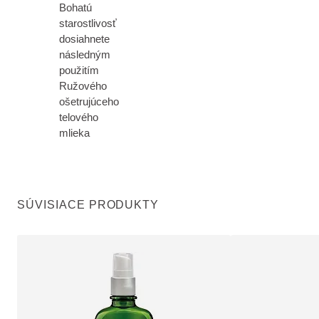
Bohatú
starostlivosť
dosiahnete
následným
použitím
Ružového
ošetrujúceho
telového
mlieka
SÚVISIACE PRODUKTY