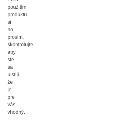
použitím
produktu
si
ho,
prosím,
skontrolujte,
aby
ste
sa
uistili,
že
je
pre
vás
vhodný.