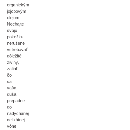
organickým
jojobovým
olejom.
Nechajte
svoju
pokožku
nerušene
vstrebávať
dôležité
živiny,
zatiaľ
čo
sa
vaša
duša
prepadne
do
nadýchanej
delikátnej
vône