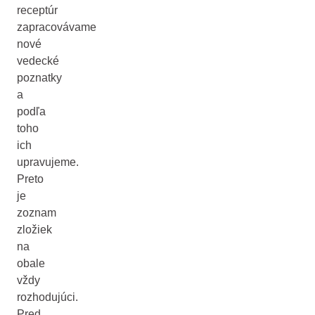
receptúr
zapracovávame
nové
vedecké
poznatky
a
podľa
toho
ich
upravujeme.
Preto
je
zoznam
zložiek
na
obale
vždy
rozhodujúci.
Pred