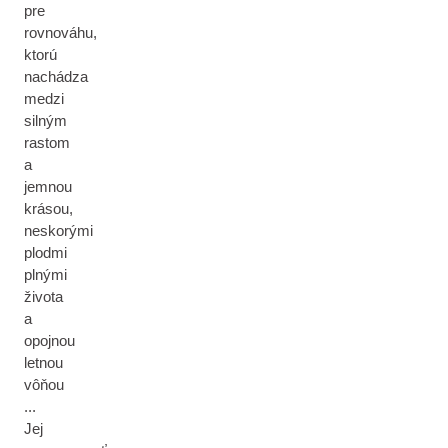
pre
rovnováhu,
ktorú
nachádza
medzi
silným
rastom
a
jemnou
krásou,
neskorými
plodmi
plnými
života
a
opojnou
letnou
vôňou
...
Jej