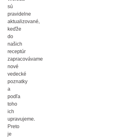
sú
pravidelne
aktualizované,
keďže
do
našich
receptúr
zapracovávame
nové
vedecké
poznatky
a
podľa
toho
ich
upravujeme.
Preto
je