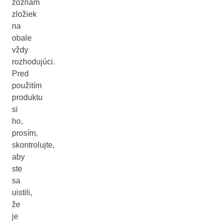
zoznam
zložiek
na
obale
vždy
rozhodujúci.
Pred
použitím
produktu
si
ho,
prosím,
skontrolujte,
aby
ste
sa
uistili,
že
je