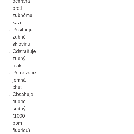
ochrana
proti
zubnému
kazu
Posilňuje
zubnú
sklovinu
Odstraňuje
zubný
plak
Prirodzene
jemná
chuť
Obsahuje
fluorid
sodný
(1000
ppm
fluoridu)