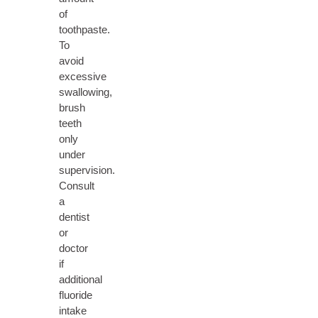
of
toothpaste.
To
avoid
excessive
swallowing,
brush
teeth
only
under
supervision.
Consult
a
dentist
or
doctor
if
additional
fluoride
intake