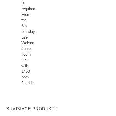
is
required.
From
the
6th
birthday,
use
Weleda
Junior
Tooth
Gel
with
1450
ppm
fluoride.
SÚVISIACE PRODUKTY