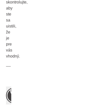
skontrolujte,
aby
ste
sa
uistili,
že
je
pre
vás
vhodný.