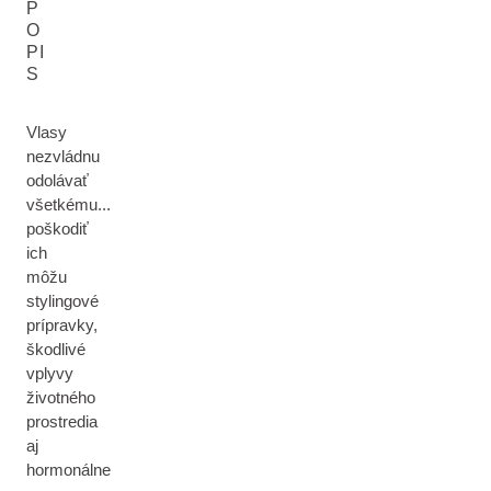
P
O
PI
S
Vlasy
nezvládnu
odolávať
všetkému...
poškodiť
ich
môžu
stylingové
prípravky,
škodlivé
vplyvy
životného
prostredia
aj
hormonálne