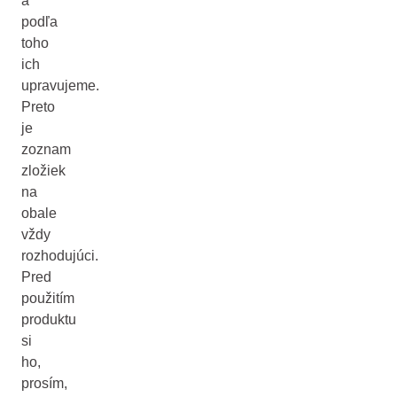
a
podľa
toho
ich
upravujeme.
Preto
je
zoznam
zložiek
na
obale
vždy
rozhodujúci.
Pred
použitím
produktu
si
ho,
prosím,