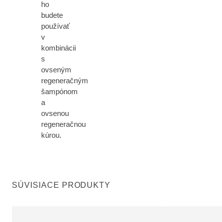
ho
budete
používať
v
kombinácii
s
ovseným
regeneračným
šampónom
a
ovsenou
regeneračnou
kúrou.
SÚVISIACE PRODUKTY