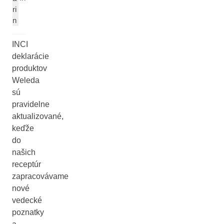
ri
n
INCI
deklarácie
produktov
Weleda
sú
pravidelne
aktualizované,
keďže
do
našich
receptúr
zapracovávame
nové
vedecké
poznatky