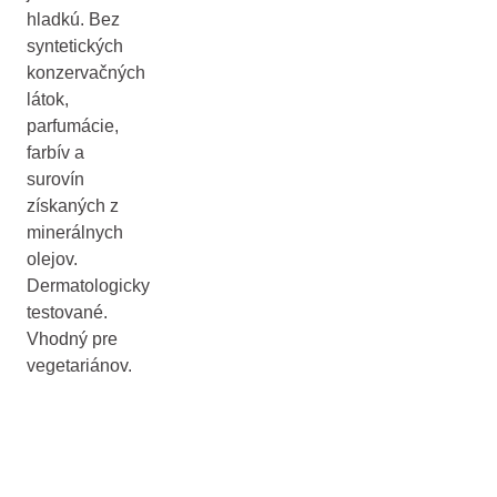
hladkú. Bez
syntetických
konzervačných
látok,
parfumácie,
farbív a
surovín
získaných z
minerálnych
olejov.
Dermatologicky
testované.
Vhodný pre
vegetariánov.