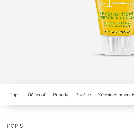
Popis
Účinnosť
Prísady
Použitie
Súvisiace produkt
POPIS