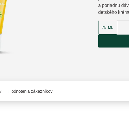
a poriadnu dáv
detského krém
veľkosť produk
75 ML
y
Hodnotenia zákazníkov