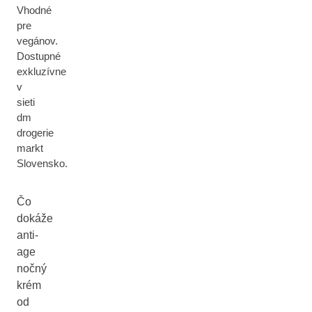
Vhodné
pre
vegánov.
Dostupné
exkluzívne
v
sieti
dm
drogerie
markt
Slovensko.
Čo
dokáže
anti-
age
nočný
krém
od