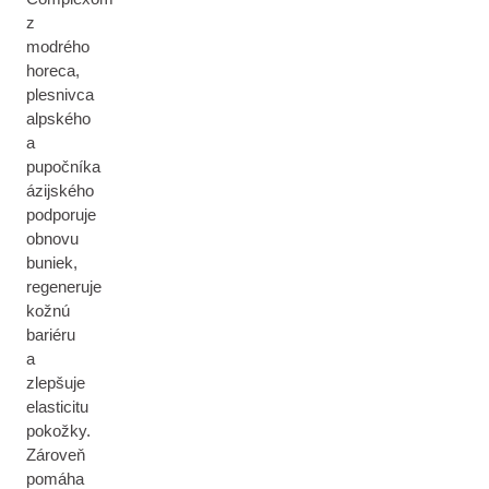
z
modrého
horeca,
plesnivca
alpského
a
pupočníka
ázijského
podporuje
obnovu
buniek,
regeneruje
kožnú
bariéru
a
zlepšuje
elasticitu
pokožky.
Zároveň
pomáha