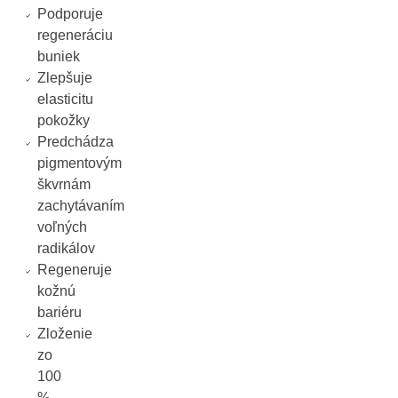
Podporuje
regeneráciu
buniek
Zlepšuje
elasticitu
pokožky
Predchádza
pigmentovým
škvrnám
zachytávaním
voľných
radikálov
Regeneruje
kožnú
bariéru
Zloženie
zo
100
%