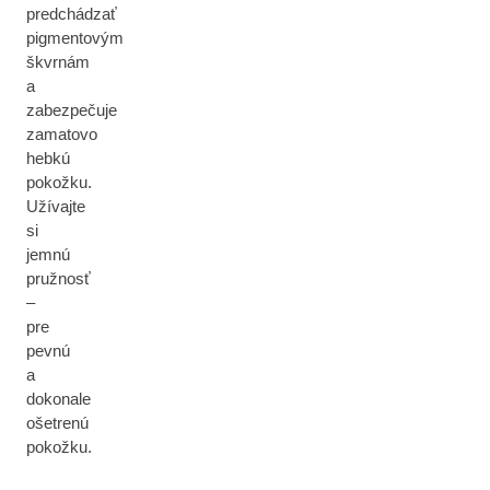
predchádzať
pigmentovým
škvrnám
a
zabezpečuje
zamatovo
hebkú
pokožku.
Užívajte
si
jemnú
pružnosť
–
pre
pevnú
a
dokonale
ošetrenú
pokožku.