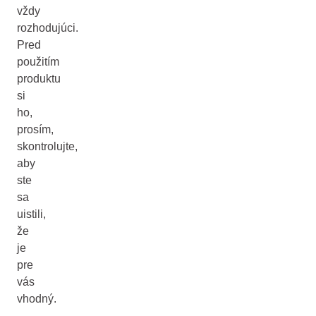
vždy
rozhodujúci.
Pred
použitím
produktu
si
ho,
prosím,
skontrolujte,
aby
ste
sa
uistili,
že
je
pre
vás
vhodný.