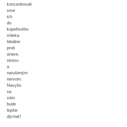
koncentrovali
sme
ich
do
kúpeľového
mlieka.
Ideálne
proti
únave,
stresu
a
narušeným
nervom.
Navyše
sa
vám
bude
lepšie
dýchať!