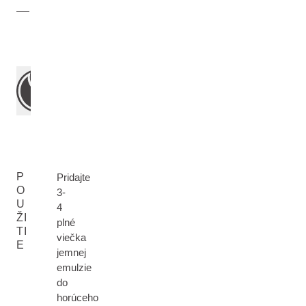
P
Pridajte
O
3-
U
4
ŽI
plné
TI
viečka
E
jemnej
emulzie
do
horúceho