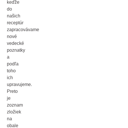
keďže
do
našich
receptúr
zapracovávame
nové
vedecké
poznatky
a
podľa
toho
ich
upravujeme.
Preto
je
zoznam
zložiek
na
obale