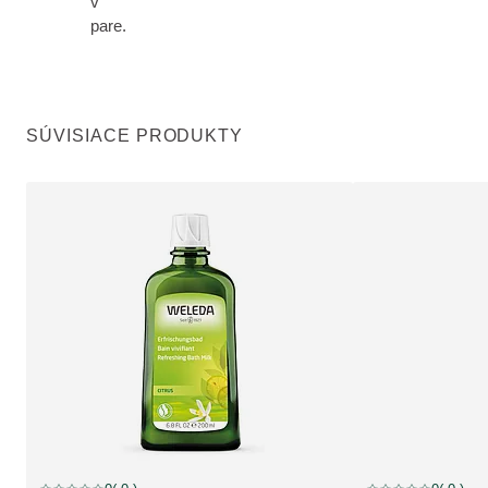
v
pare.
SÚVISIACE PRODUKTY