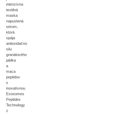
intenzívna
textilná
maska
napustená
sérom,
ktorá
spája
antioxidačnú
silu
granátového
jablka
a
maca
peptidov
s
inovatívnou
Exosomes
Peptides
Technology
z