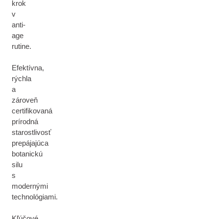
krok
v
anti-
age
rutine.
Efektívna,
rýchla
a
zároveň
certifikovaná
prírodná
starostlivosť
prepájajúca
botanickú
silu
s
modernými
technológiami.
Kľúčové