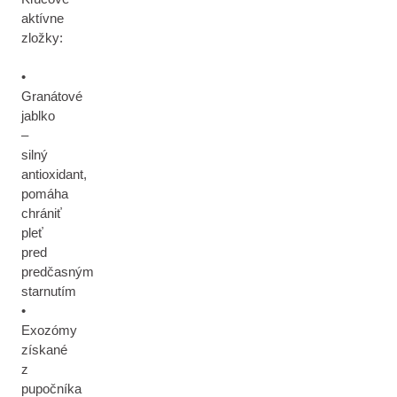
aktívne
zložky:
•
Granátové
jablko
–
silný
antioxidant,
pomáha
chrániť
pleť
pred
predčasným
starnutím
•
Exozómy
získané
z
pupočníka