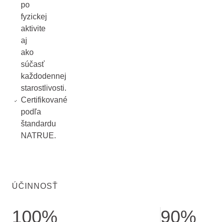
po
fyzickej
aktivite
aj
ako
súčasť
každodennej
starostlivosti.
Certifikované
podľa
štandardu
NATRUE.
ÚČINNOSŤ
100%
90%