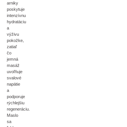
arniky
poskytuje
intenzívnu
hydratáciu
a
výživu
pokožke,
zatiaľ
čo
jemná
masáž
uvoľňuje
svalové
napätie
a
podporuje
rýchlejšiu
regeneráciu.
Maslo
sa