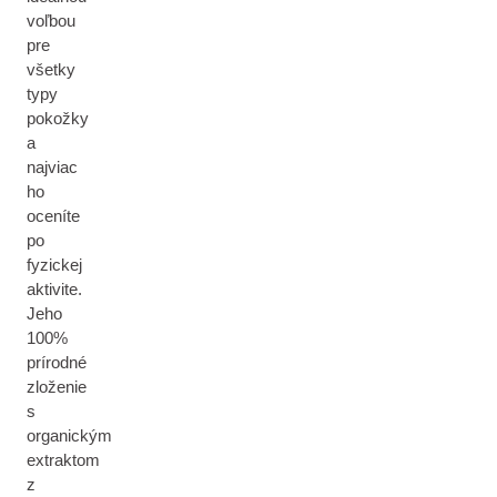
voľbou
pre
všetky
typy
pokožky
a
najviac
ho
oceníte
po
fyzickej
aktivite.
Jeho
100%
prírodné
zloženie
s
organickým
extraktom
z