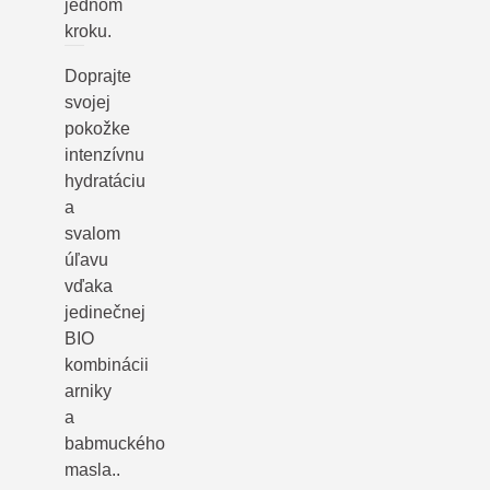
jednom
kroku.
Doprajte
svojej
pokožke
intenzívnu
hydratáciu
a
svalom
úľavu
vďaka
jedinečnej
BIO
kombinácii
arniky
a
babmuckého
masla..