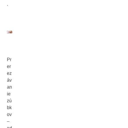
.
Pr
er
ez
áv
an
ie
zú
bk
ov
–