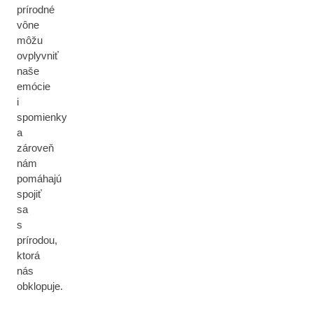
prírodné
vône
môžu
ovplyvniť
naše
emócie
i
spomienky
a
zároveň
nám
pomáhajú
spojiť
sa
s
prírodou,
ktorá
nás
obklopuje.