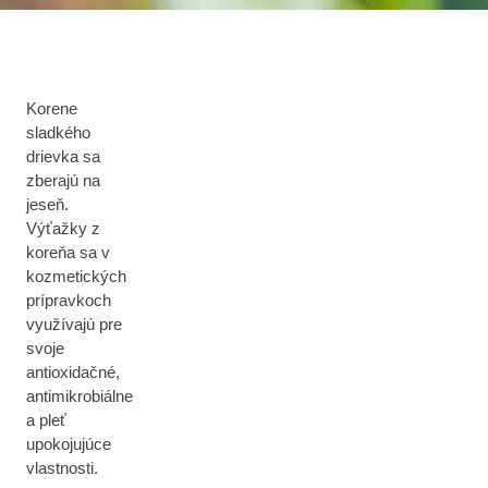
Korene
sladkého
drievka sa
zberajú na
jeseň.
Výťažky z
koreňa sa v
kozmetických
prípravkoch
využívajú pre
svoje
antioxidačné,
antimikrobiálne
a pleť
upokojujúce
vlastnosti.