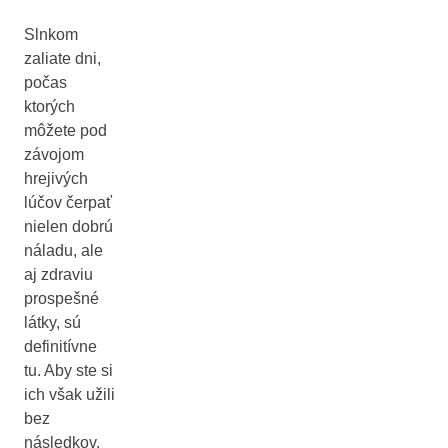
Slnkom
zaliate dni,
počas
ktorých
môžete pod
závojom
hrejivých
lúčov čerpať
nielen dobrú
náladu, ale
aj zdraviu
prospešné
látky, sú
definitívne
tu. Aby ste si
ich však užili
bez
následkov,