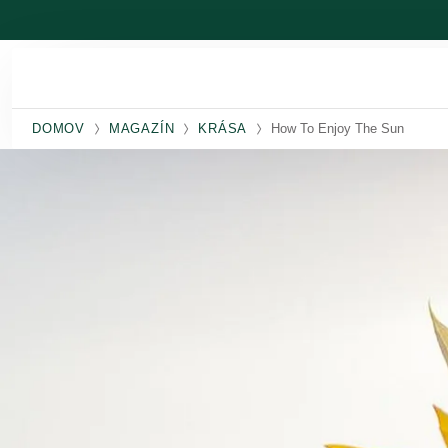
Prejsť na hlavný obsah
DOMOV
MAGAZÍN
KRÁSA
How To Enjoy The Sun