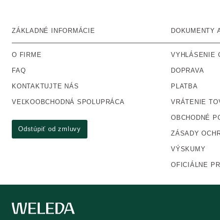
ZÁKLADNÉ INFORMÁCIE
DOKUMENTY A
O FIRME
VYHLÁSENIE 
FAQ
DOPRAVA
KONTAKTUJTE NÁS
PLATBA
VEĽKOOBCHODNÁ SPOLUPRÁCA
VRÁTENIE TO
OBCHODNÉ P
Odstúpiť od zmluvy
ZÁSADY OCH
VÝSKUMY
OFICIÁLNE P