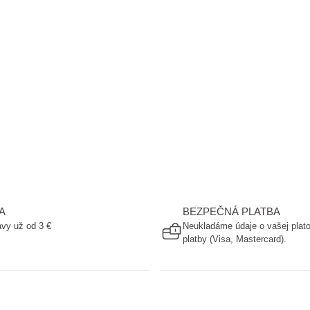
A
BEZPEČNÁ PLATBA
vy už od 3 €
Neukladáme údaje o vašej plato
platby (Visa, Mastercard).