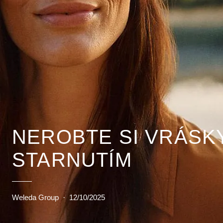
NEROBTE SI VRÁSK
STARNUTÍM
Weleda Group
·
12/10/2025