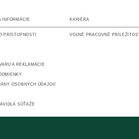
 INFORMÁCIE
KARIÉRA
O PRÍSTUPNOSTI
VOĽNÉ PRACOVNÉ PRÍLEŽITOS
VARU A REKLAMÁCIE
ODMIENKY
RANY OSOBNÝCH ÚDAJOV
RAVIDLÁ SÚŤAŽE