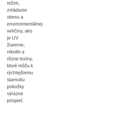
režim,
zvládanie
stresu a
environmentálnej
veličiny, ako
je UV
žiarenie,
nikotín a
rôzne toxíny,
ktoré môžu k
rýchlejšiemu
starnutiu
pokožky
výrazne
prispieť.