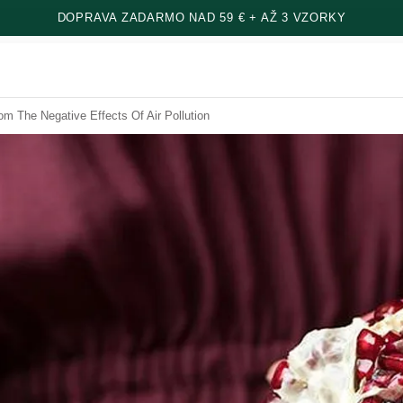
DOPRAVA ZADARMO NAD 59 € + AŽ 3 VZORKY
m The Negative Effects Of Air Pollution