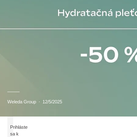
Weleda Group
·
12/5/2025
Prihláste
sa k