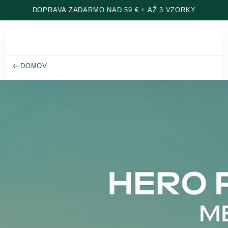
Prejsť na hlavný obsah
DOPRAVA ZADARMO NAD 59 € + AŽ 3 VZORKY
DOMOV