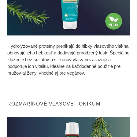
Hydrolyzované proteíny prenikajú do hĺbky vlasového vlákna,
obnovujú jeho hebkosť a dodávajú prirodzený lesk. Špeciálne
zloženie bez sulfátov a silikónov vlasy nezaťažuje a
podporuje ich vitalitu. Ideálne na každodenné použitie pre
mužov aj ženy, vhodné aj pre vegánov.
ROZMARÍNOVÉ VLASOVÉ TONIKUM