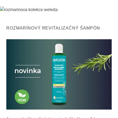
ROZMARÍNOVÝ REVITALIZAČNÝ ŠAMPÓN