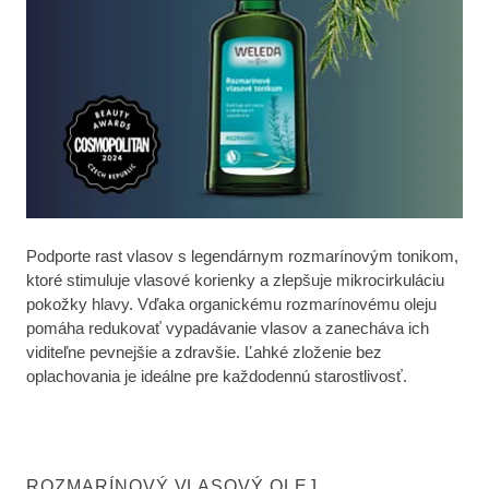
Podporte rast vlasov s legendárnym rozmarínovým tonikom,
ktoré stimuluje vlasové korienky a zlepšuje mikrocirkuláciu
pokožky hlavy. Vďaka organickému rozmarínovému oleju
pomáha redukovať vypadávanie vlasov a zanecháva ich
viditeľne pevnejšie a zdravšie. Ľahké zloženie bez
oplachovania je ideálne pre každodennú starostlivosť.
ROZMARÍNOVÝ VLASOVÝ OLEJ