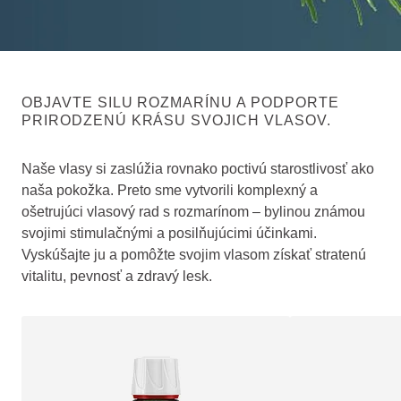
OBJAVTE SILU ROZMARÍNU A PODPORTE
PRIRODZENÚ KRÁSU SVOJICH VLASOV.
Naše vlasy si zaslúžia rovnako poctivú starostlivosť ako
naša pokožka. Preto sme vytvorili komplexný a
ošetrujúci vlasový rad s rozmarínom – bylinou známou
svojimi stimulačnými a posilňujúcimi účinkami.
Vyskúšajte ju a pomôžte svojim vlasom získať stratenú
vitalitu, pevnosť a zdravý lesk.